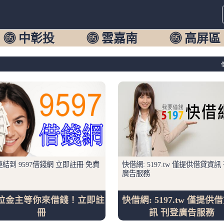
中彰投
雲嘉南
高屏區
結到 9597借錢網 立即註冊 免費
快借網: 5197.tw 僅提供借貸資訊
廣告服務
位金主等你來借錢！立即註
快借網: 5197.tw 僅提供
冊
訊 刊登廣告服務