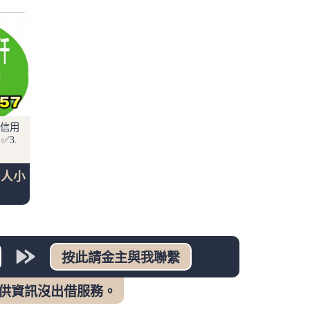
額信用
✅3.
個人小
提供資訊沒出借服務。