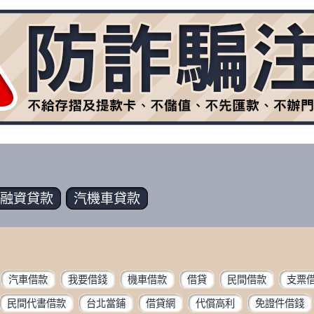
融資
貸款
汽機車
貸款
汽車借款
我要借錢
機車借款
借貸
民間借款
支票
民間代書借款
台北當鋪
借貸網
代償高利
免證件借錢