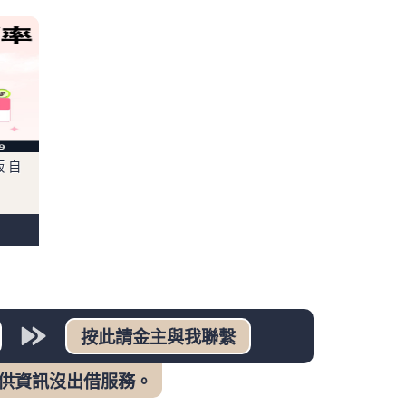
販 自
提供資訊沒出借服務。