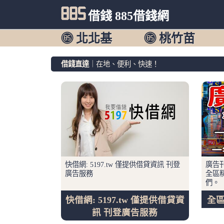
借錢 885借錢網
北北基
桃竹苗
借錢直達
｜在地、便利、快速！
快借網: 5197.tw 僅提供借貸資訊 刊登
廣告
廣告服務
全區
們。
快借網: 5197.tw 僅提供借貸資
全
訊 刊登廣告服務