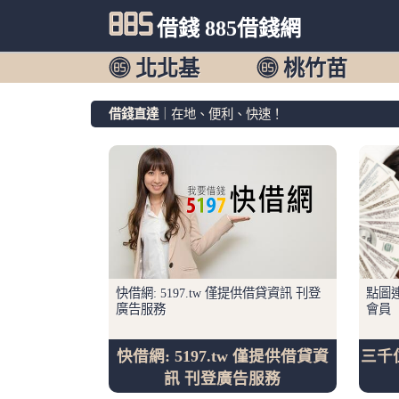
借錢 885借錢網
北北基
桃竹苗
借錢直達
｜在地、便利、快速！
快借網: 5197.tw 僅提供借貸資訊 刊登
點圖連
廣告服務
會員
快借網: 5197.tw 僅提供借貸資
三千
訊 刊登廣告服務