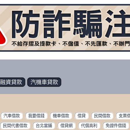
融資
貸款
汽機車
貸款
汽車借款
我要借錢
機車借款
借貸
民間借款
支票
民間代書借款
台北當鋪
借貸網
代償高利
免證件借錢