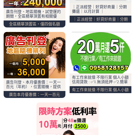
｜正派經營｜好貸好商量｜分期
攤還｜以月計算 ｜
廣告刊登、地區隨機，試營運的
期間，全區精華頂置有相關優
｜正派經營｜好貸好商量｜分期
惠，歡迎聯繫我們。
全區精華頂置區，僅四個名額
攤還｜以月計算 ｜
有工作來就借 不限行業 個人小額
信用貸款 : ✅1.無須抵押 ✅2.簡單
廣告刊登、本月優惠價：一天一
快速 ✅3.保密 ✅4.有工作來就借
百元（年約），位置隨機，提供
有工作來就借 不限行業 個人小額
10位地區隨機版面。
廣告本月優惠價：一天一百元
信用貸款
（年約）