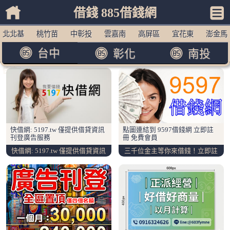
借錢 885借錢網
北北基
桃竹苗
中彰投
雲嘉南
高屏區
宜花東
澎金馬
台中
彰化
南投
借錢直達
｜在地、便利、
借錢
．
借款
．
借貸
．
融資
．
當舖
．
票貼
．
快速！
二胎
．
貸款
快借網: 5197.tw 僅提供借貸資訊
點圖連結到 9597借錢網 立即註
刊登廣告服務
冊 免費會員
快借網: 5197.tw 僅提供借貸資訊
三千位金主等你來借錢！立即註
刊登廣告服務
冊